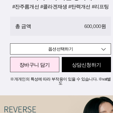
#잔주름개선 #콜라겐재생 #탄력개선 #리프팅
총 금액
600,000
원
옵션선택하기
장바구니 담기
상담신청하기
※개개인의 특성에 따라 부작용이 있을 수 있습니다. ※vat별
도