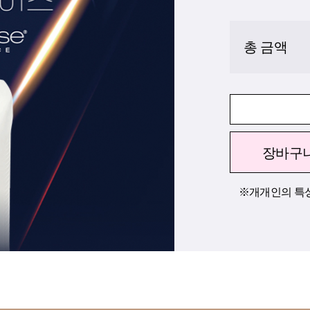
총 금액
장바구
※개개인의 특성