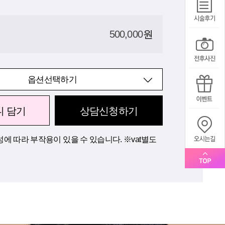
500,000
원
옵션선택하기
니 담기
상담신청하기
에 따라 부작용이 있을 수 있습니다. ※vat별도