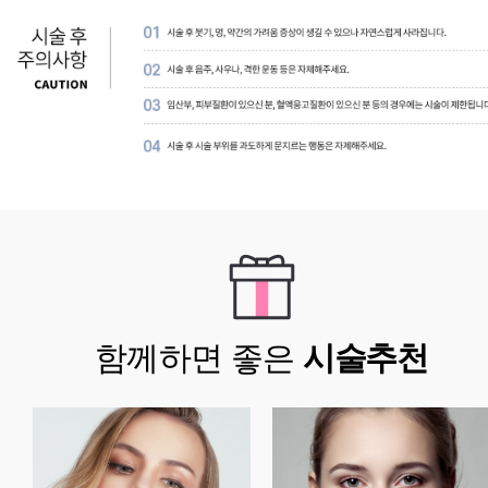
함께하면 좋은
시술추천