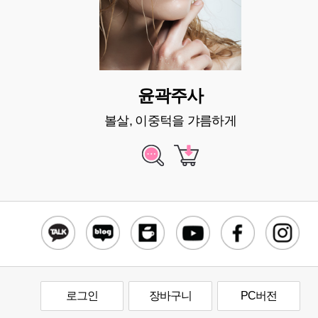
윤곽주사
볼살, 이중턱을 갸름하게
로그인
장바구니
PC버전