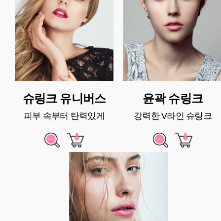
슈링크 유니버스
윤곽 슈링크
피부 속부터 탄력있게
강력한 V라인 슈링크