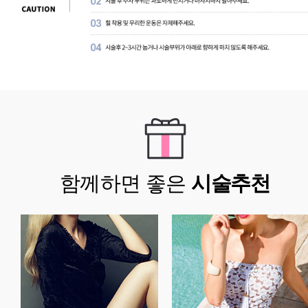
함께하면 좋은
시술추천