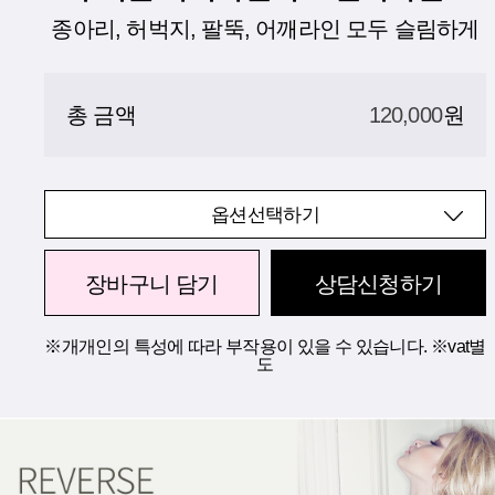
종아리, 허벅지, 팔뚝, 어깨라인 모두 슬림하게
총 금액
120,000
원
옵션선택하기
장바구니 담기
상담신청하기
※개개인의 특성에 따라 부작용이 있을 수 있습니다. ※vat별
도