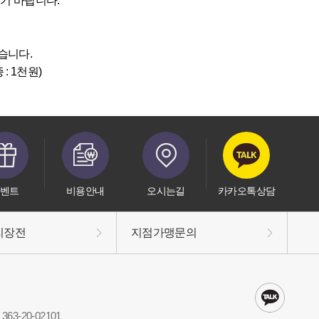
기 바랍니다.
습니다.
: 1천원)
벤트
비용안내
오시는길
카카오톡상담
리장전
지점가맹문의
63-20-02101