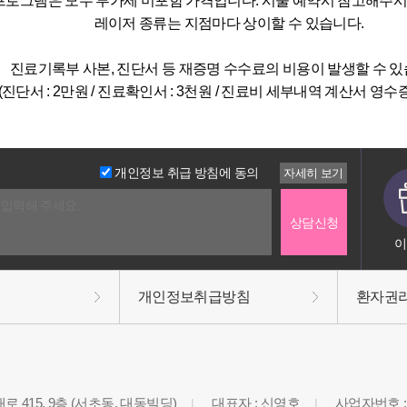
프로그램은 모두 부가세 미포함 가격입니다. 시술 예약시 참고해주시
레이저 종류는 지점마다 상이할 수 있습니다.
진료기록부 사본, 진단서 등 재증명 수수료의 비용이 발생할 수 있
(진단서 : 2만원 / 진료확인서 : 3천원 / 진료비 세부내역 계산서 영수증 
개인정보 취급 방침에 동의
이
개인정보취급방침
환자권
 415, 9층 (서초동, 대동빌딩)
대표자 : 신영호
사업자번호 : 3
|
|