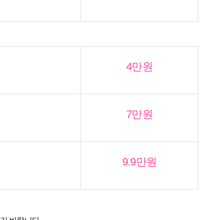
4만원
7만원
9.9만원