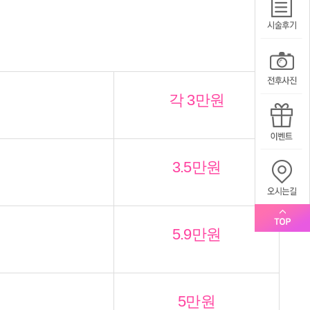
각 3만원
3.5만원
5.9만원
5만원