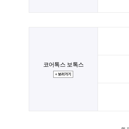
코어톡스 보톡스