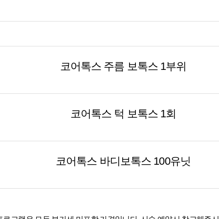
코어톡스 주름 보톡스 1부위
코어톡스 턱 보톡스 1회
코어톡스 바디보톡스 100유닛