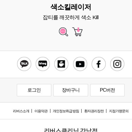
색소킬레이저
잡티를 깨끗하게 색소 Kill
로그인
장바구니
PC버전
리버스소개
이용약관
개인정보취급방침
환자권리장전
지점가맹문의