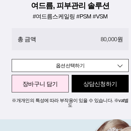
여드름, 피부관리 솔루션
#여드름스케일링 #PSM #VSM
총 금액
80,000
원
옵션선택하기
장바구니 담기
상담신청하기
※개개인의 특성에 따라 부작용이 있을 수 있습니다. ※vat별
도