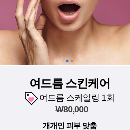
여드름 스킨케어
여드름 스케일링 1회
W
80,000
개개인 피부 맞춤