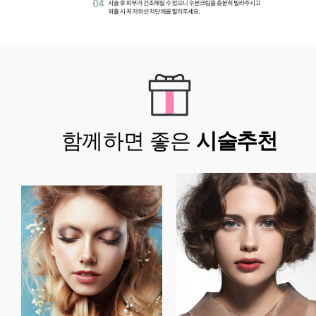
함께하면 좋은
시술추천