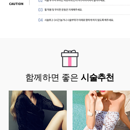
함께하면 좋은
시술추천