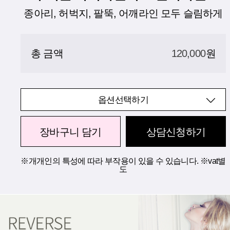
종아리, 허벅지, 팔뚝, 어깨라인 모두 슬림하게
총 금액
120,000
원
옵션선택하기
장바구니 담기
상담신청하기
※개개인의 특성에 따라 부작용이 있을 수 있습니다. ※vat별
도