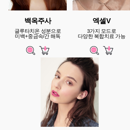
백옥주사
엑셀V
글루타치온 성분으로
3가지 모드로
미백+중금속/간 해독
다양한 복합치료 가능