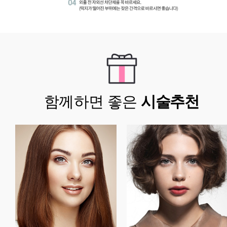
함께하면 좋은
시술추천