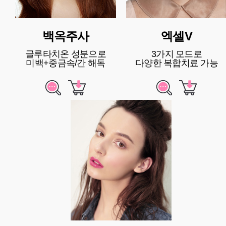
백옥주사
엑셀V
글루타치온 성분으로
3가지 모드로
미백+중금속/간 해독
다양한 복합치료 가능