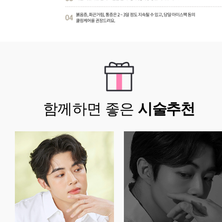
함께하면 좋은
시술추천