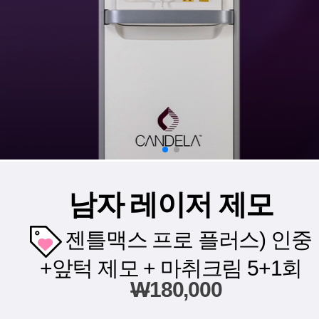
남자 레이저 제모
젠틀맥스 프로 플러스) 인중
+앞턱 제모 + 마취크림 5+1회
W
180,000