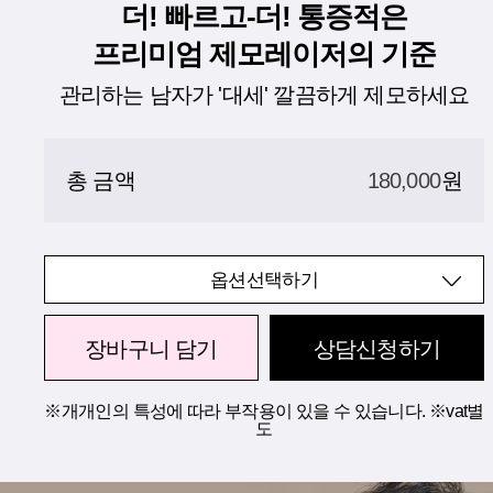
더! 빠르고-더! 통증적은
프리미엄 제모레이저의 기준
관리하는 남자가 '대세' 깔끔하게 제모하세요
총 금액
180,000
원
옵션선택하기
장바구니 담기
상담신청하기
※개개인의 특성에 따라 부작용이 있을 수 있습니다. ※vat별
도