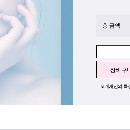
총 금액
장바구
※개개인의 특성