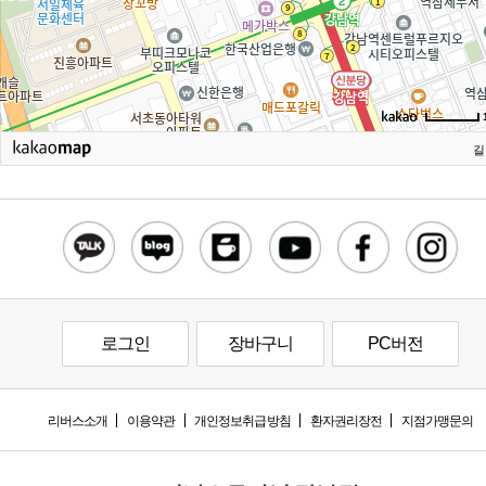
길
로그인
장바구니
PC버전
리버스소개
이용약관
개인정보취급방침
환자권리장전
지점가맹문의