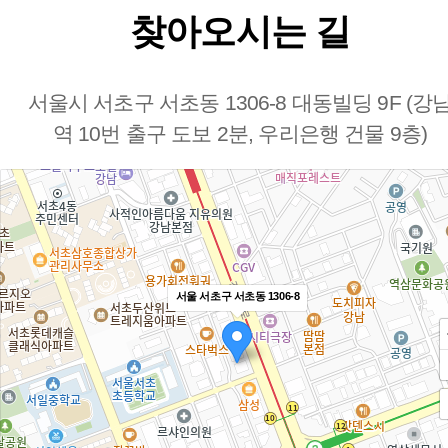
찾아오시는 길
서울시 서초구 서초동 1306-8 대동빌딩 9F (강
역 10번 출구 도보 2분, 우리은행 건물 9층)
서울 서초구 서초동 1306-8