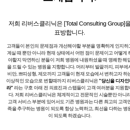
저희 리버스클리닉은 [Total Consulting Group]
표방합니다.
고객들이 본인의 문제점과 개선해야할 부분을 명확하게 인지하
계실 때 뿐만 아니라 현재 상태에서 어떤 점이 문제이고
어떻게 
야할지 막연하신 분들이 저희 병원에 내원하셨을 때 명쾌한 해
을 드릴 수 있는 병원을 지향합니다.
머리부터 발끝까지, 피부에
비만, 쁘띠성형, 제모까지 고객들이 현재 모습에서 변하고자 하
이상적인 모습으로 변할때까지
리버스클리닉은
"당신을 디자인
라"
라는 구호 아래 전 의료진과 스탭들이 고객 여러분을 지원합
다.
저희 리버스클리닉은 체계적이고 전문적인 시술뿐만 아니
고객 서비스 부분에 있어서도 기존 병원과는 다른
최고의 고객
족을 추구하는 병원이 되도록 항상 노력하고, 최선을 다하는 병
이 되도록 하겠습니다.