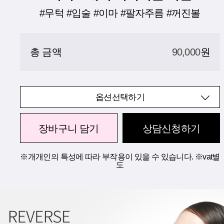
#무턱 #입술 #이마 #팔자주름 #꺼진볼
총 금액
90,000
원
옵션선택하기
장바구니 담기
상담신청하기
※개개인의 특성에 따라 부작용이 있을 수 있습니다. ※vat별
도