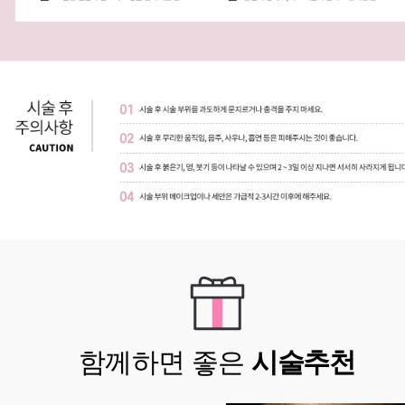
함께하면 좋은
시술추천