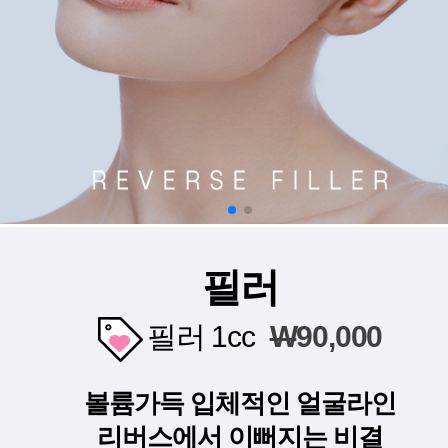
필러
필러 1cc
W
90,000
볼륨가득 입체적인 얼굴라인
리버스에서 이뻐지는 비결