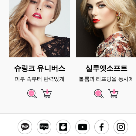
슈링크 유니버스
실루엣소프트
피부 속부터 탄력있게
볼륨과 리프팅을 동시에