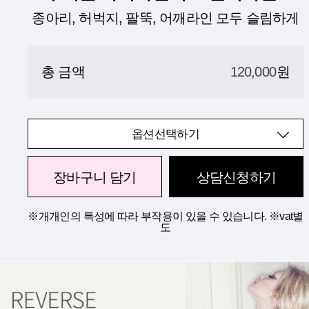
종아리, 허벅지, 팔뚝, 어깨라인 모두 슬림하게
총 금액
120,000
원
옵션선택하기
장바구니 담기
상담신청하기
※개개인의 특성에 따라 부작용이 있을 수 있습니다. ※vat별
도