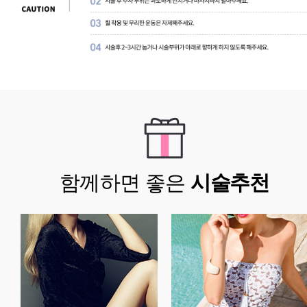
함께하면 좋은
시술추천