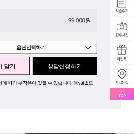
99,000
원
옵션선택하기
니 담기
상담신청하기
에 따라 부작용이 있을 수 있습니다. ※vat별도