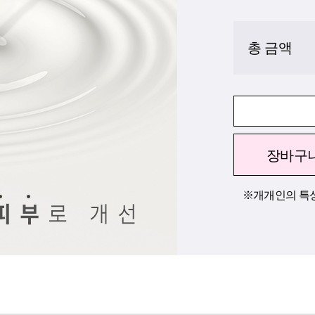
총 금액
장바구
※개개인의 특성