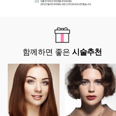
함께하면 좋은
시술추천