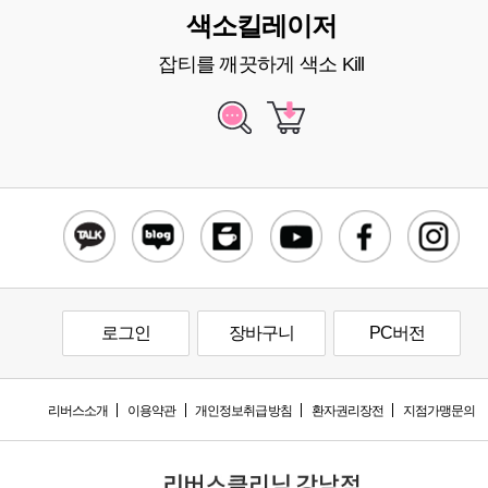
색소킬레이저
잡티를 깨끗하게 색소 Kill
로그인
장바구니
PC버전
리버스소개
이용약관
개인정보취급방침
환자권리장전
지점가맹문의