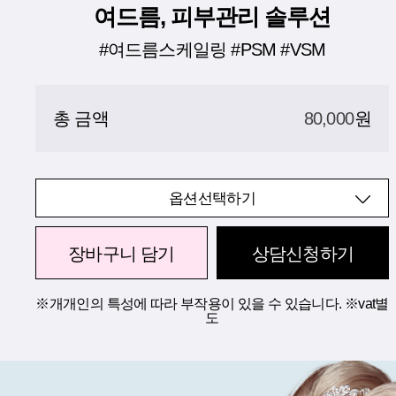
여드름, 피부관리 솔루션
#여드름스케일링 #PSM #VSM
총 금액
80,000
원
옵션선택하기
장바구니 담기
상담신청하기
※개개인의 특성에 따라 부작용이 있을 수 있습니다. ※vat별
도