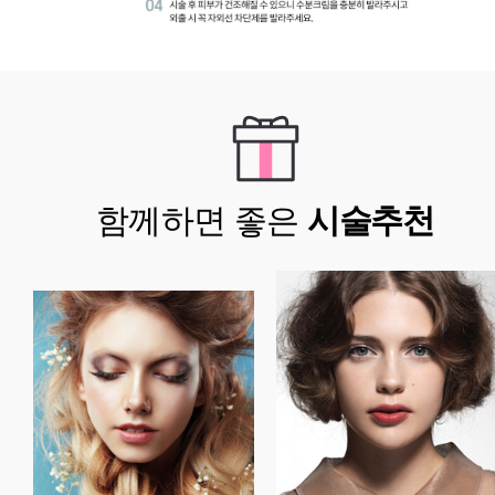
함께하면 좋은
시술추천