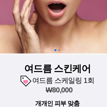
여드름 스킨케어
여드름 스케일링 1회
W
80,000
개개인 피부 맞춤